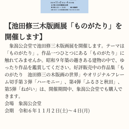
【池田修三木版画展「ものがたり」を
開催します】
象潟公会堂で池田修三木版画展を開催します。テーマは
「ものがたり」。作品一つひとつにある「ものがたり」に
触れてみませんか。昭和９年築の趣きある建物の中で、ゆ
ったり作品を鑑賞してください。好評販売中の作品集「も
のがたり 池田修三の木版画の世界」やオリジナルフレー
ム切手第３弾「ハーモニー」、第4弾「ふるさと秋田」、
第5弾「ねがい」は、開催期間中、象潟公会堂でも購入で
きます。
会場 象潟公会堂
会期 令和６年１１月２日(土)～４日(月)