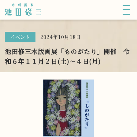
木版画家
池田修三
イベント
2024年10月18日
池田修三木版画展「ものがたり」開催 令
和６年１１月２日(土)～４日(月)