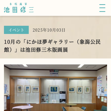
木版画家
池田修三
イベント
2025年10月03日
10月の「にかほ夢ギャラリー（象潟公民
館）」は池田修三木版画展