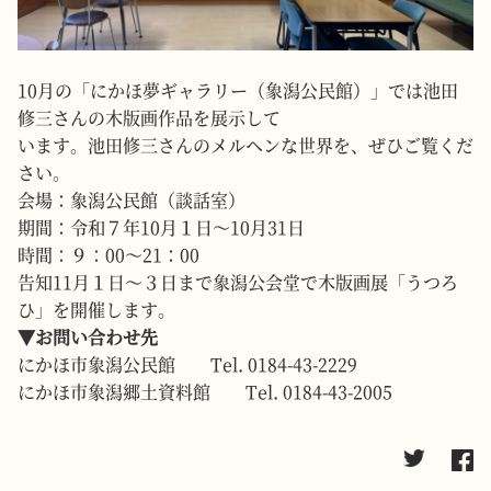
10月の「にかほ夢ギャラリー（象潟公民館）」では池田
修三さんの木版画作品を展示して
います。池田修三さんのメルヘンな世界を、ぜひご覧くだ
さい。
会場：象潟公民館（談話室）
期間：令和７年10月１日～10月31日
時間：９：00～21：00
告知11月１日～３日まで象潟公会堂で木版画展「うつろ
ひ」を開催します。
▼お問い合わせ先
にかほ市象潟公民館 Tel. 0184-43-2229
にかほ市象潟郷土資料館 Tel. 0184-43-2005